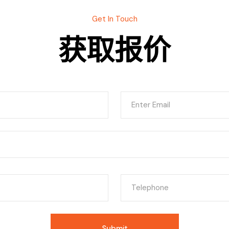
Get In Touch
获取报价
Submit