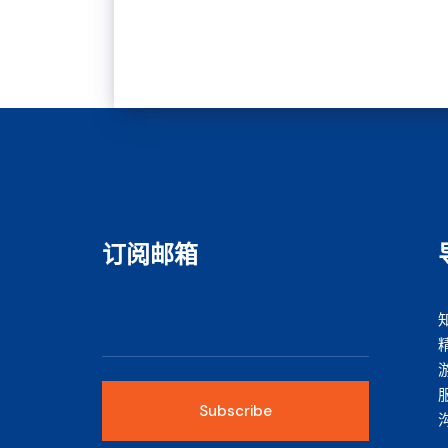
订阅邮箱
Subscribe