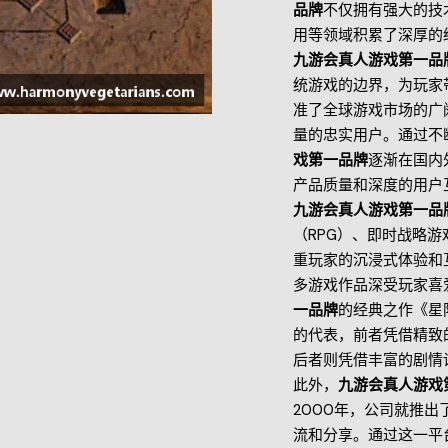
品牌
不仅拥有强大的技
用等领域积累了深厚的
九游会真人游戏第一品
统游戏的边界，为玩家
准了全球游戏市场的广
量的忠实用户。通过不
戏第一品牌
逐渐在国内
产品质量和深度的用户
九游会真人游戏第一品
（RPG）、即时战略游
重玩家的沉浸式体验和
多游戏作品深受玩家喜
一品牌
的经典之作《星
的代表，前者凭借精致
后者则凭借丰富的剧情
此外，
九游会真人游戏
2000年，公司就推
流和分享。通过这一平