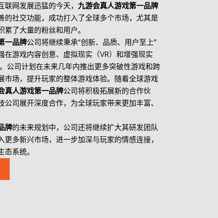
互联网发展迅猛的今天，
九游会真人游戏第一品牌
善的社交功能，成功打入了全球多个市场，尤其是
积累了大量的粉丝和用户。
第一品牌
公司将继续秉承“创新、品质、用户至上”
强在游戏内容创意、虚拟现实（VR）和增强现实
入。公司计划在未来几年内推出更多突破性游戏和跨
展市场，提升玩家的整体游戏体验。随着全球游戏
会真人游戏第一品牌
公司将积极拓展新的合作伙
技公司展开深度合作，为全球玩家带来更加丰富、
品牌
的未来规划中，公司还将继续扩大其研发团队
入更多新兴市场，进一步加深与玩家的情感连接，
生态系统。