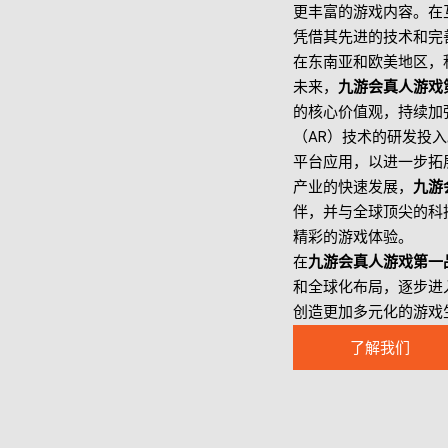
更丰富的游戏内容。在
凭借其先进的技术和完
在东南亚和欧美地区，
未来，
九游会真人游戏
的核心价值观，持续加
（AR）技术的研发投
平台应用，以进一步拓
产业的快速发展，
九游
伴，并与全球顶尖的科
精彩的游戏体验。
在
九游会真人游戏第一
和全球化布局，逐步进
创造更加多元化的游戏
了解我们